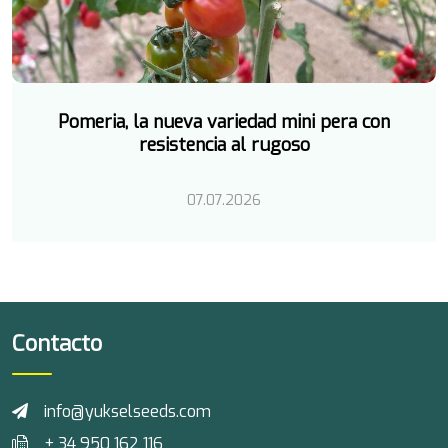
Pomeria, la nueva variedad mini pera con
resistencia al rugoso
07.07.2026
Contacto
info@yukselseeds.com
+ 34 950 162 116