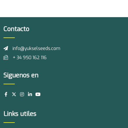
Contacto
info@yukselseeds.com
+ 34 950 162 116
Siguenos en
Links utiles