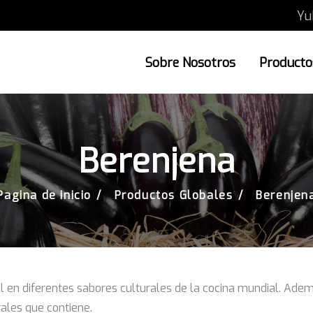
Yu
Sobre Nosotros
Productos
Berenjena
Pagina de inicio
Productos Globales
Berenjen
 en diferentes sabores culturales de la cocina mundial. Adem
erales que contiene.