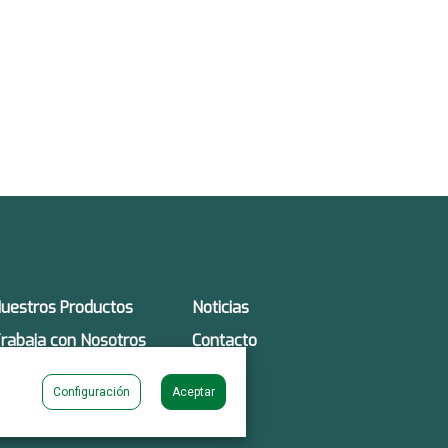
uestros Productos
Noticias
rabaja con Nosotros
Contacto
Configuración
Aceptar