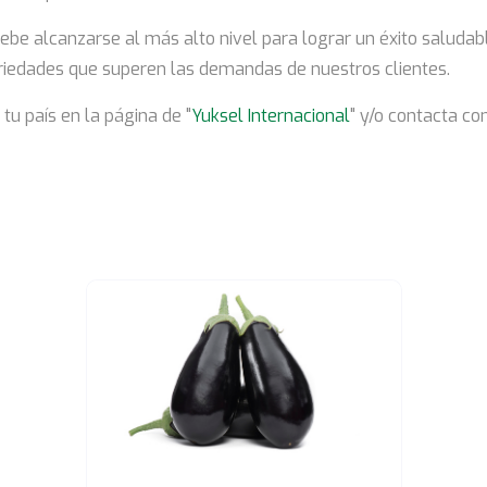
debe alcanzarse al más alto nivel para lograr un éxito saluda
iedades que superen las demandas de nuestros clientes.
tu país en la página de "
Yuksel Internacional
" y/o contacta c