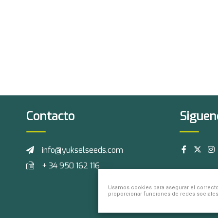
Contacto
Siguen
info@yukselseeds.com
+ 34 950 162 116
Usamos cookies para asegurar el correcto 
proporcionar funciones de redes sociales y 