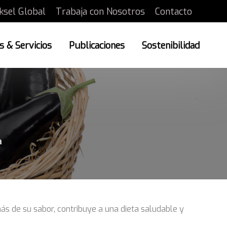
ksel Global
Trabaja con Nosotros
Contacto
 & Servicios
Publicaciones
Sostenibilidad
a
ás de su sabor, contribuye a una dieta saludable y