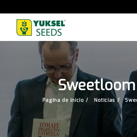
Sweetloom c
Pagina de inicio
Noticias
Swee