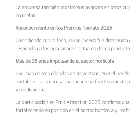
La empresa también mostró sus avances en otros cult
en melón
Reconocimiento en los Premios Tomate 2025
Coincidiendo con la feria, Yuksel Seeds fue distingui
responden a las necesidades actuales de los producto
Más de 35 años impulsando el sector hortícola
Con más de tres décadas de trayectoria, Yuksel Seeds
hortalizas. La empresa mantiene una fuerte apuesta po
y rendimiento.
La participación en Fruit Attraction 2025 confirma un
fortaleciendo su posición en el sector hortícola y reaf