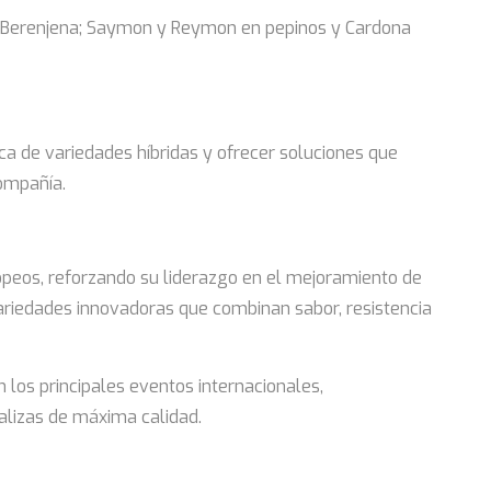
en Berenjena; Saymon y Reymon en pepinos y Cardona
ca de variedades híbridas y ofrecer soluciones que
ompañía.
opeos, reforzando su liderazgo en el mejoramiento de
variedades innovadoras que combinan sabor, resistencia
los principales eventos internacionales,
talizas de máxima calidad.