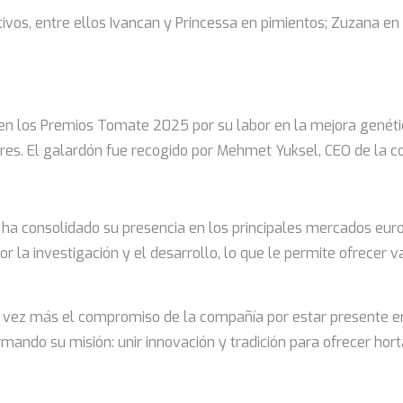
ivos, entre ellos Ivancan y Princessa en pimientos; Zuzana 
da en los Premios Tomate 2025 por su labor en la mejora genéti
res. El galardón fue recogido por Mehmet Yuksel, CEO de la c
 ha consolidado su presencia en los principales mercados eur
r la investigación y el desarrollo, lo que le permite ofrecer 
a vez más el compromiso de la compañía por estar presente en 
irmando su misión: unir innovación y tradición para ofrecer hor