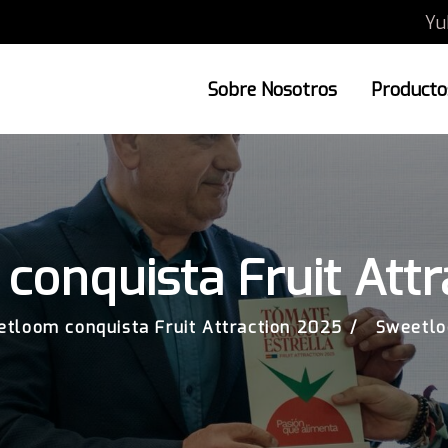
Yu
Sobre Nosotros
Productos
onquista Fruit Att
tloom conquista Fruit Attraction 2025
Sweetlo