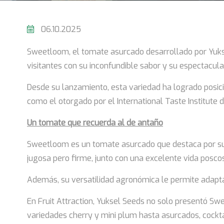
06.10.2025
Sweetloom, el tomate asurcado desarrollado por Yuksel
visitantes con su inconfundible sabor y su espectacul
Desde su lanzamiento, esta variedad ha logrado posici
como el otorgado por el International Taste Institute d
Un tomate que recuerda al de antaño
Sweetloom es un tomate asurcado que destaca por su eq
jugosa pero firme, junto con una excelente vida posco
Además, su versatilidad agronómica le permite adaptar
En Fruit Attraction, Yuksel Seeds no solo presentó Sw
variedades cherry y mini plum hasta asurcados, cocktai