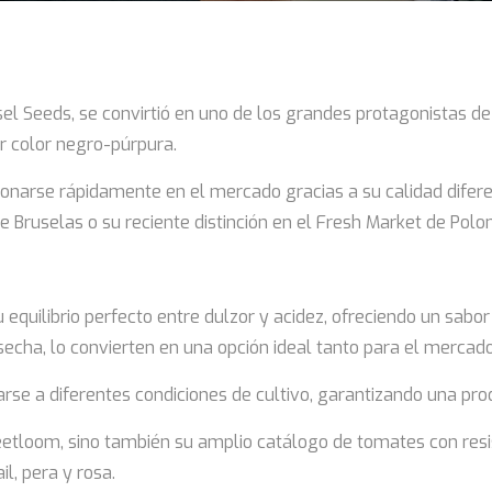
 Seeds, se convirtió en uno de los grandes protagonistas de la
ar color negro-púrpura.
onarse rápidamente en el mercado gracias a su calidad difere
e Bruselas o su reciente distinción en el Fresh Market de Polon
uilibrio perfecto entre dulzor y acidez, ofreciendo un sabor 
secha, lo convierten en una opción ideal tanto para el mercad
se a diferentes condiciones de cultivo, garantizando una pro
eetloom, sino también su amplio catálogo de tomates con resi
l, pera y rosa.