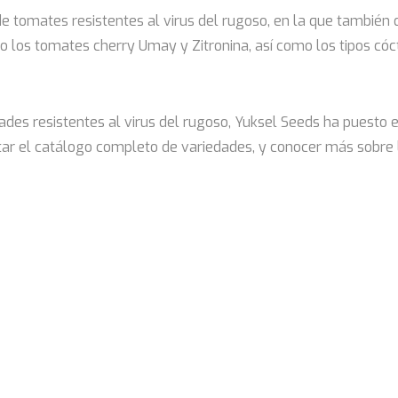
e tomates resistentes al virus del rugoso, en la que también
o los tomates cherry Umay y Zitronina, así como los tipos có
dades resistentes al virus del rugoso, Yuksel Seeds ha puest
tar el catálogo completo de variedades, y conocer más sobre la