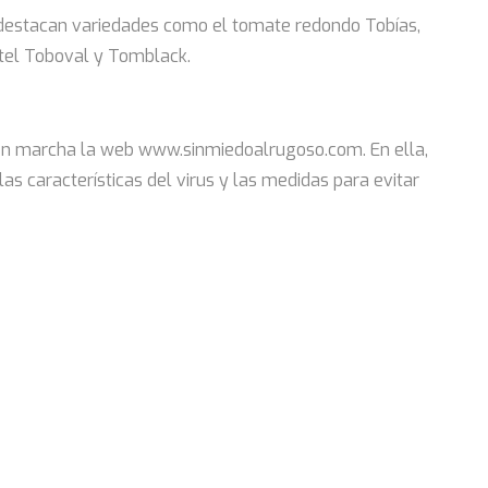
 destacan variedades como el tomate redondo Tobías,
ctel Toboval y Tomblack.
o en marcha la web www.sinmiedoalrugoso.com. En ella,
s características del virus y las medidas para evitar