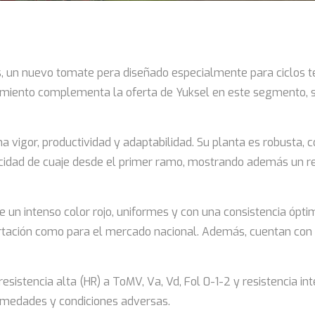
, un nuevo tomate pera diseñado especialmente para ciclos te
anzamiento complementa la oferta de Yuksel en este segmento,
vigor, productividad y adaptabilidad. Su planta es robusta, c
acidad de cuaje desde el primer ramo, mostrando además un re
de un intenso color rojo, uniformes y con una consistencia óp
portación como para el mercado nacional. Además, cuentan con
resistencia alta (HR) a ToMV, Va, Vd, Fol 0-1-2 y resistencia
ermedades y condiciones adversas.