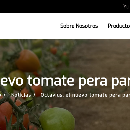
Yu
Sobre Nosotros
Productos
uevo tomate pera par
o
Noticias
Octavius, el nuevo tomate pera par