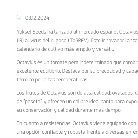
03.12.2024
Yuksel Seeds ha lanzado al mercado español Octavius
(IR) al virus del rugoso (ToBRFV). Este innovador l
calendario de cultivo más amplio y versátil.
Octavius es un tomate pera indeterminado que combina 
excelente equilibrio. Destaca por su precocidad y cap
térmico por altas temperaturas.
Los frutos de Octavius son de alta calidad: ovalados, 
de "peseta", y ofrecen un calibre ideal tanto para ex
su conservación y calidad durante más tiempo.
En cuanto a resistencias, Octavius viene equipado con 
una opción confiable y robusta frente a diversas enf