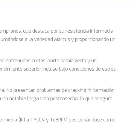
mpranos, que destaca por su resistencia intermedia
 sumándose a la variedad Marcus y proporcionando un
on entrenudos cortos, porte semiabierto y un
ndimiento superior incluso bajo condiciones de estrés
tima. No presentan problemas de cracking ni formación
 una notable larga vida postcosecha, lo que asegura
 intermedia (IR) a TYLCV y ToBRFV, posicionándose como