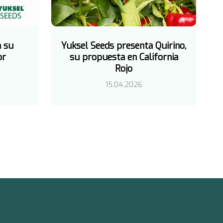
a su
Yuksel Seeds presenta Quirino,
or
su propuesta en California
Rojo
15.04.2026