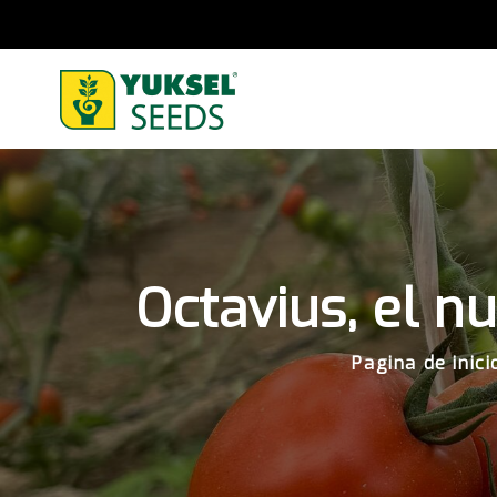
Octavius, el n
Pagina de inici