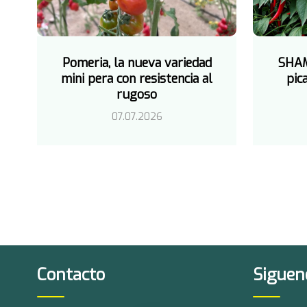
Pomeria, la nueva variedad
SHAM
mini pera con resistencia al
pic
rugoso
07.07.2026
Contacto
Siguen