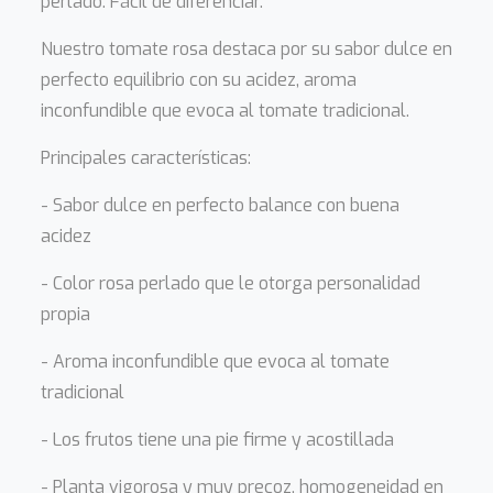
perlado. Fácil de diferenciar.
Nuestro tomate rosa destaca por su sabor dulce en
perfecto equilibrio con su acidez, aroma
inconfundible que evoca al tomate tradicional.
Principales características:
- Sabor dulce en perfecto balance con buena
acidez
- Color rosa perlado que le otorga personalidad
propia
- Aroma inconfundible que evoca al tomate
tradicional
- Los frutos tiene una pie firme y acostillada
- Planta vigorosa y muy precoz, homogeneidad en