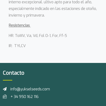
interno excepcional. ultivo apto para todo el año,
especialmente indicado en las estaciones de otoño,
invierno y primavera.
Resistencias
HR: ToMV, Va, Vd, Fol 0-1, For, Ff-5
IR: TYLCV
Contacto
info@yukselseeds.com
+ 34 950 162 116