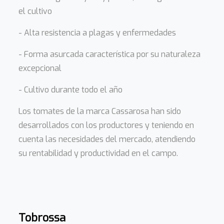
el cultivo
- Alta resistencia a plagas y enfermedades
- Forma asurcada característica por su naturaleza
excepcional
- Cultivo durante todo el año
Los tomates de la marca Cassarosa han sido
desarrollados con los productores y teniendo en
cuenta las necesidades del mercado, atendiendo
su rentabilidad y productividad en el campo.
Tobrossa